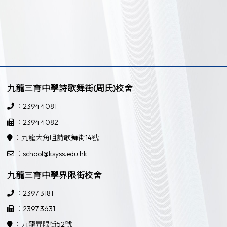
九龍三育中學詩歌舞街(周氏)校舍
：2394 4081
：2394 4082
：九龍大角咀詩歌舞街14號
：school@ksyss.edu.hk
九龍三育中學界限街校舍
：2397 3181
：2397 3631
：九龍界限街52號