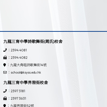
九龍三育中學詩歌舞街(周氏)校舍
：2394 4081
：2394 4082
：九龍大角咀詩歌舞街14號
：school@ksyss.edu.hk
九龍三育中學界限街校舍
：2397 3181
：2397 3631
：九龍界限街52號