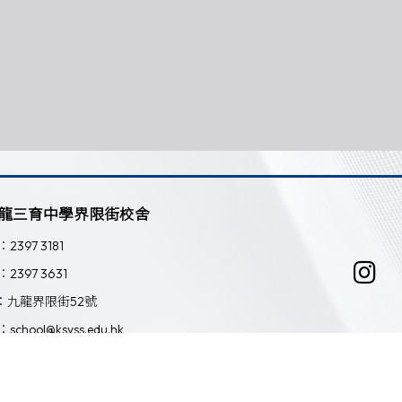
龍三育中學界限街校舍
：2397 3181
：2397 3631
：九龍界限街52號
：school@ksyss.edu.hk
Powered by
Friendly Portal System
v
10.59