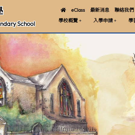
學
eClass
最新消息
聯絡我們
學校概覽
入學申請
學
ndary School