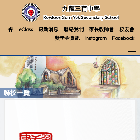
九龍三育中學
Kowloon Sam Yuk Secondary School
eClass
最新消息
聯絡我們
家長教師會
校友會
獎學金資訊
Instagram
Facebook
T
聯校一覽