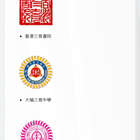
香港三育書院
大埔三育中學