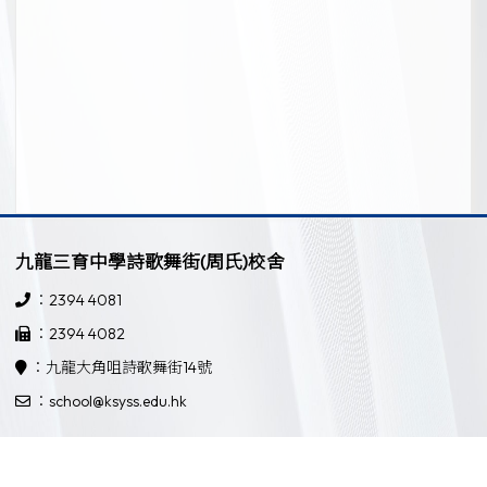
九龍三育中學詩歌舞街(周氏)校舍
：2394 4081
：2394 4082
：九龍大角咀詩歌舞街14號
：school@ksyss.edu.hk
九龍三育中學界限街校舍
：2397 3181