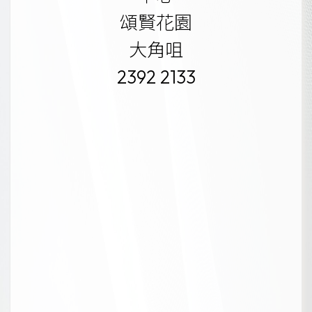
頌賢花園
大角咀
2392 2133