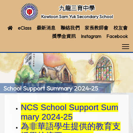
九龍三育中學
Kowloon Sam Yuk Secondary School
eClass
最新消息
聯絡我們
家長教師會
校友會
獎學金資訊
Instagram
Facebook
T
School Support Summary 2024-25
NCS School Support Sum
mary 2024-25
為非華語學生提供的教育支