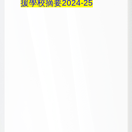
援學校摘要2024-25