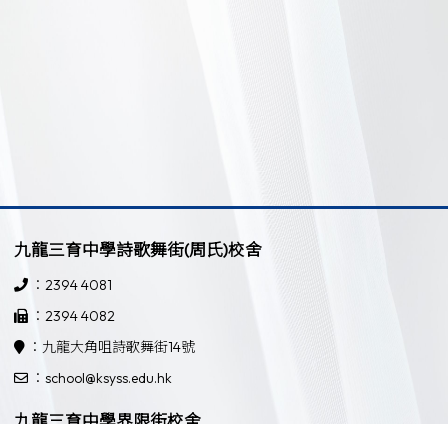
九龍三育中學詩歌舞街(周氏)校舍
：2394 4081
：2394 4082
：九龍大角咀詩歌舞街14號
：school@ksyss.edu.hk
九龍三育中學界限街校舍