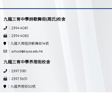
九龍三育中學詩歌舞街(周氏)校舍
：2394 4081
：2394 4082
：九龍大角咀詩歌舞街14號
：school@ksyss.edu.hk
九龍三育中學界限街校舍
：2397 3181
：2397 3631
：九龍界限街52號
：school@ksyss.edu.hk