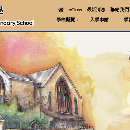
學
eClass
最新消息
聯絡我們
學校概覽
入學申請
學
ndary School