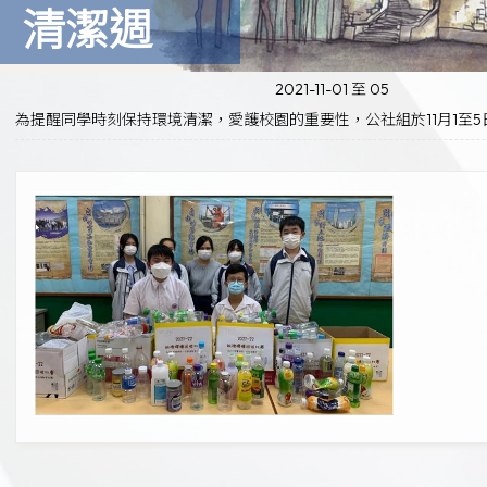
清潔週
2021-11-01 至 05
為提醒同學時刻保持環境清潔，愛護校園的重要性，公社組於11月1