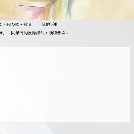
：公民及國民教育
¦
其他活動
比賽」，同學們均反應熱烈，踴躍參與。