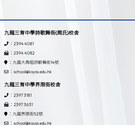
九龍三育中學詩歌舞街(周氏)校舍
：2394 4081
：2394 4082
：九龍大角咀詩歌舞街14號
：school@ksyss.edu.hk
九龍三育中學界限街校舍
：2397 3181
：2397 3631
：九龍界限街52號
：school@ksyss.edu.hk