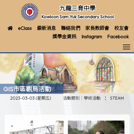
九龍三育中學
Kowloon Sam Yuk Secondary School
eClass
最新消息
聯絡我們
家長教師會
校友會
獎學金資訊
Instagram
Facebook
T
GIS市區觀鳥活動
2023-03-03 (星期五)
活動類別：學術活動
¦
STEAM