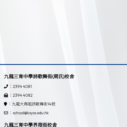
九龍三育中學詩歌舞街(周氏)校舍
：2394 4081
：2394 4082
：九龍大角咀詩歌舞街14號
：school@ksyss.edu.hk
九龍三育中學界限街校舍