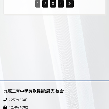
1
2
3
4
九龍三育中學詩歌舞街(周氏)校舍
：2394 4081
：2394 4082