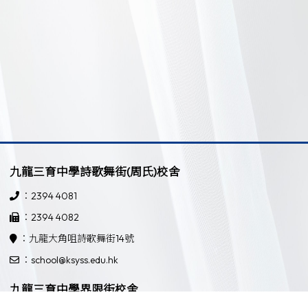
九龍三育中學詩歌舞街(周氏)校舍
：2394 4081
：2394 4082
：九龍大角咀詩歌舞街14號
：school@ksyss.edu.hk
九龍三育中學界限街校舍