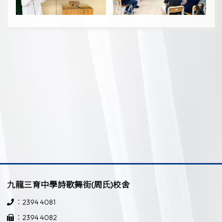
九龍三育中學詩歌舞街(周氏)校舍
：2394 4081
：2394 4082