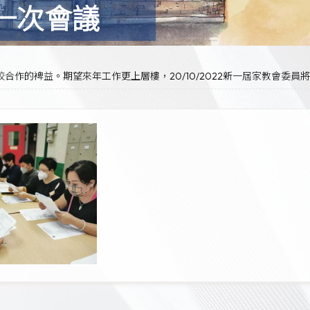
第一次會議
校合作的裨益。期望來年工作更上層樓，20/10/2022新一屆家教會委