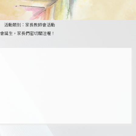
活動類別：家長教師會活動
員將會誕生，家長們密切關注喔！