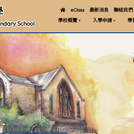
學
eClass
最新消息
聯絡我們
學校概覽
入學申請
學
ndary School