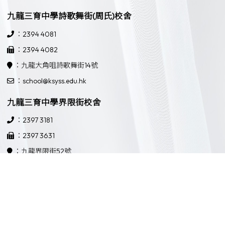
九龍三育中學詩歌舞街(周氏)校舍
：2394 4081
：2394 4082
：九龍大角咀詩歌舞街14號
：school@ksyss.edu.hk
九龍三育中學界限街校舍
：2397 3181
：2397 3631
：九龍界限街52號
：school@ksyss.edu.hk