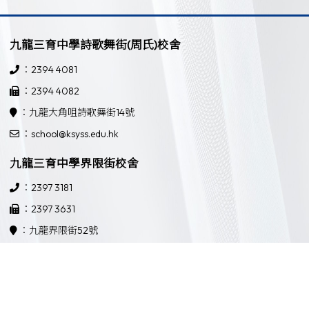
九龍三育中學詩歌舞街(周氏)校舍
：2394 4081
：2394 4082
：九龍大角咀詩歌舞街14號
：school@ksyss.edu.hk
九龍三育中學界限街校舍
：2397 3181
：2397 3631
：九龍界限街52號
：school@ksyss.edu.hk