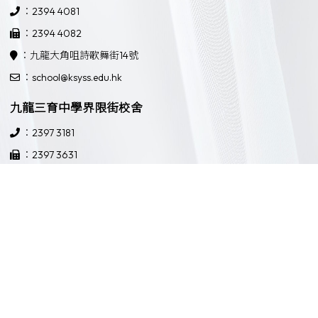
：2394 4081
：2394 4082
：九龍大角咀詩歌舞街14號
：school@ksyss.edu.hk
九龍三育中學界限街校舍
：2397 3181
：2397 3631
：九龍界限街52號
：school@ksyss.edu.hk
Powered by
Friendly Portal System
v
10.59