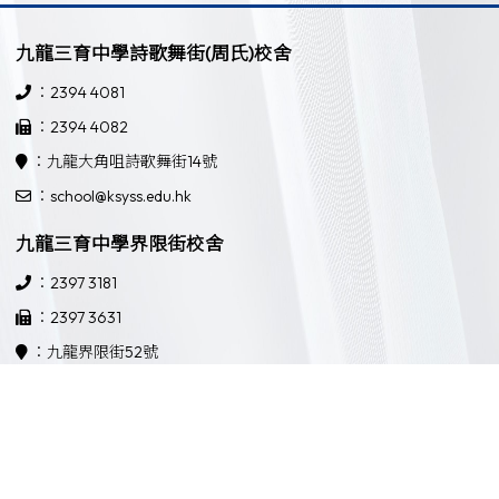
九龍三育中學詩歌舞街(周氏)校舍
：2394 4081
：2394 4082
：九龍大角咀詩歌舞街14號
：school@ksyss.edu.hk
九龍三育中學界限街校舍
：2397 3181
：2397 3631
：九龍界限街52號
：school@ksyss.edu.hk