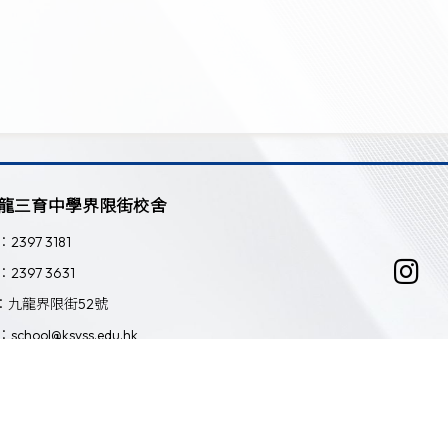
龍三育中學界限街校舍
：2397 3181
：2397 3631
：九龍界限街52號
：school@ksyss.edu.hk
Powered by
Friendly Portal System
v
10.59