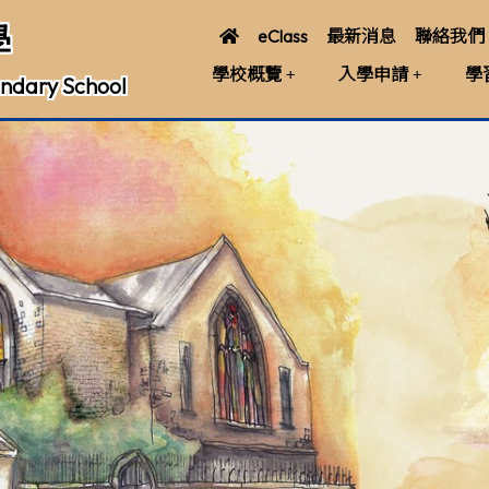
學
eClass
最新消息
聯絡我們
學校概覽
入學申請
學
ndary School