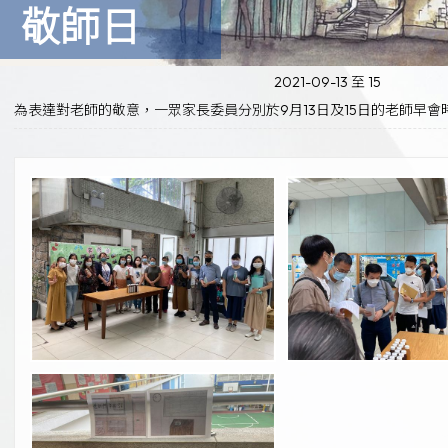
敬師日
2021-09-13 至 15
為表達對老師的敬意，一眾家長委員分別於9月13日及15日的老師