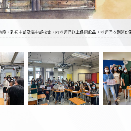
早會時段，到初中部及高中部校舍，向老師們送上健康飲品。老師們收到這