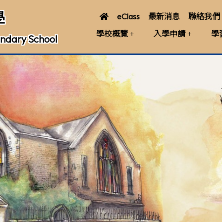
學
eClass
最新消息
聯絡我們
學校概覽
入學申請
學
ndary School