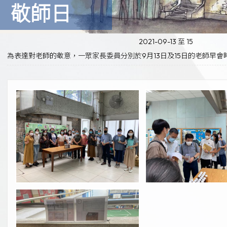
敬師日
2021-09-13 至 15
為表達對老師的敬意，一眾家長委員分別於9月13日及15日的老師