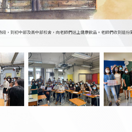
早會時段，到初中部及高中部校舍，向老師們送上健康飲品。老師們收到這