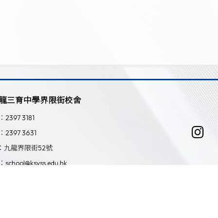
龍三育中學界限街校舍
：2397 3181
：2397 3631
：九龍界限街52號
：school@ksyss.edu.hk
Powered by
Friendly Portal System
v
10.59