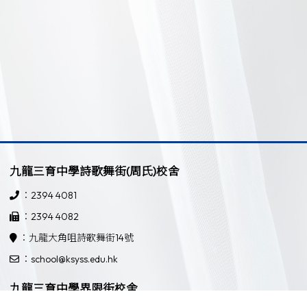
九龍三育中學詩歌舞街(周氏)校舍
：2394 4081
：2394 4082
：九龍大角咀詩歌舞街14號
：school@ksyss.edu.hk
九龍三育中學界限街校舍