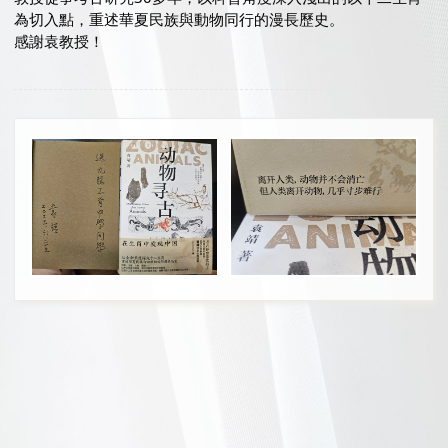
為切入點，重述華夏民族與動物同行的漫長歷史。
感謝袁教授！