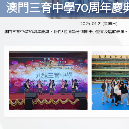
澳門三育中學70周年慶
2024-01-21 (星期日)
澳門三育中學70周年慶典，我們8位同學分到擔任小豎琴及唱歌表演。