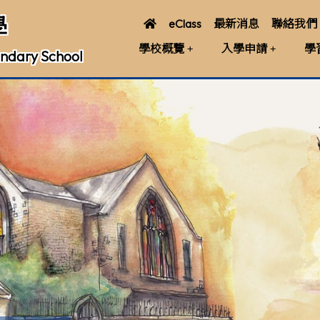
學
eClass
最新消息
聯絡我們
學校概覽
入學申請
學
ndary School