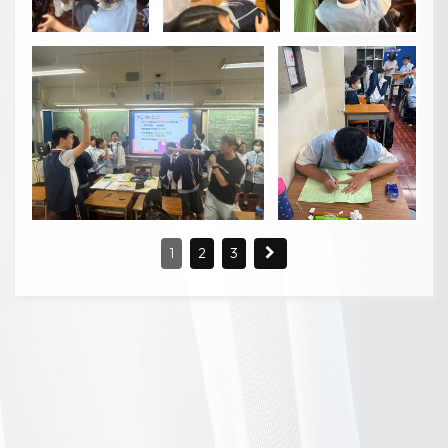
1
2
3