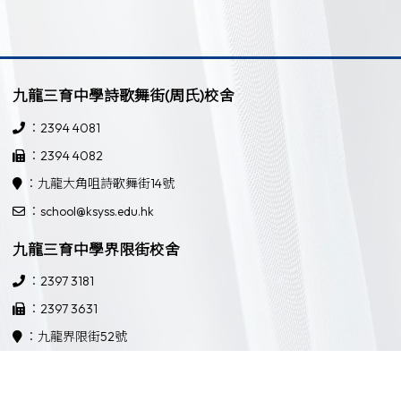
九龍三育中學詩歌舞街(周氏)校舍
：2394 4081
：2394 4082
：九龍大角咀詩歌舞街14號
：school@ksyss.edu.hk
九龍三育中學界限街校舍
：2397 3181
：2397 3631
：九龍界限街52號
：school@ksyss.edu.hk