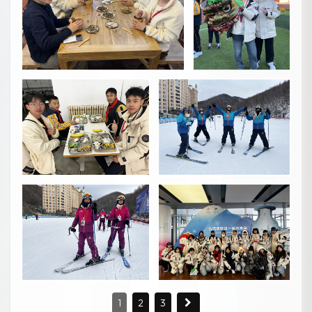
1
2
3