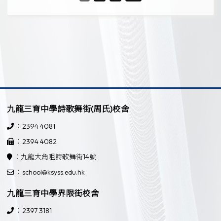
九龍三育中學詩歌舞街(周氏)校舍
：2394 4081
：2394 4082
：九龍大角咀詩歌舞街14號
：school@ksyss.edu.hk
九龍三育中學界限街校舍
：2397 3181