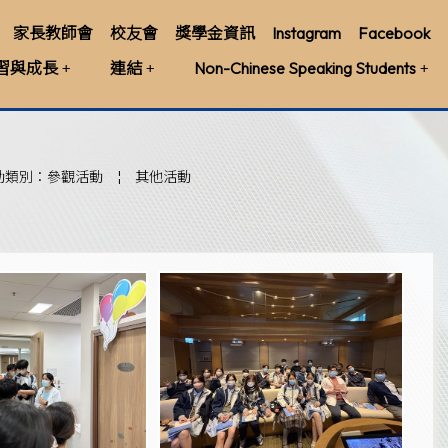
家長教師會
校友會
獎學金資訊
Instagram
Facebook
習與成長
連結
Non-Chinese Speaking Students
動類別：參觀活動
¦
其他活動