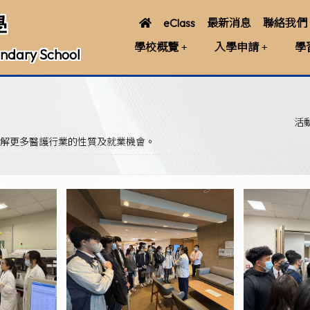
學
eClass
最新消息
聯絡我們
學校概覽
入學申請
學
ndary School
活
了解更多醫護行業的性質及就業機會。