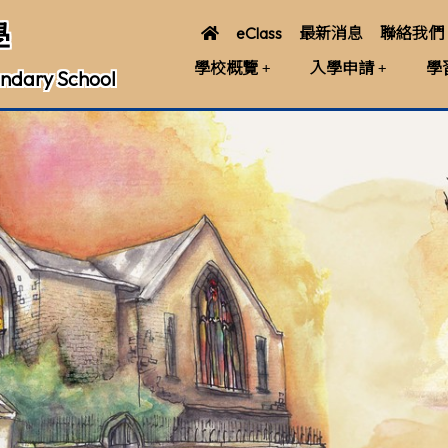
學
eClass
最新消息
聯絡我們
學校概覽
入學申請
學
ndary School