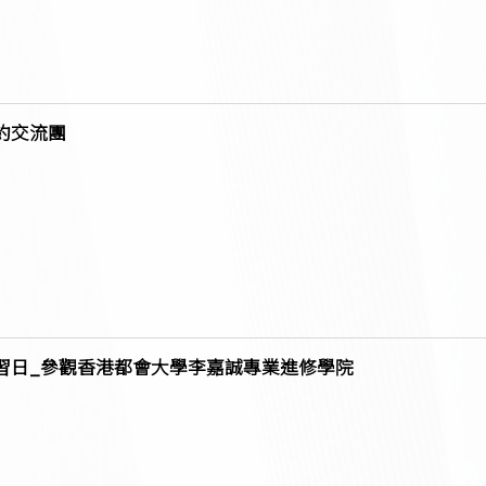
約交流團
習日_參觀香港都會大學李嘉誠專業進修學院