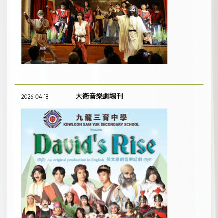
大衛音樂劇場刊
2026-04-18