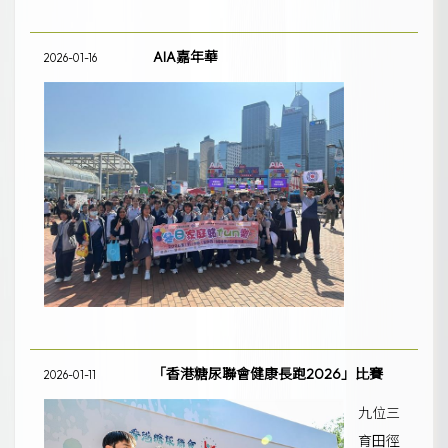
AIA嘉年華
2026-01-16
「香港糖尿聯會健康長跑2026」比賽
2026-01-11
九位三
育田徑