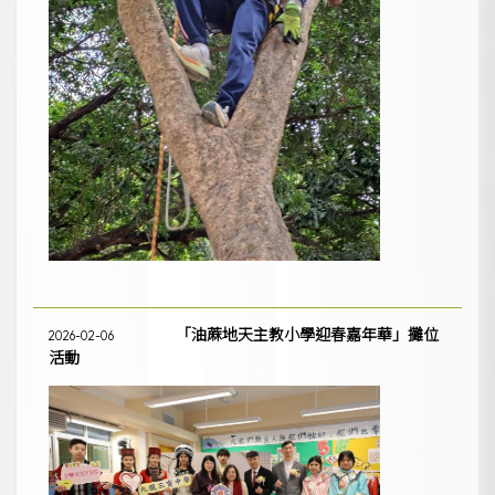
「油蔴地天主教小學迎春嘉年華」攤位
2026-02-06
活動