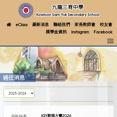
九龍三育中學
Kowloon Sam Yuk Secondary School
eClass
最新消息
聯絡我們
家長教師會
校友會
獎學金資訊
Instagram
Facebook
T
過往消息
KSY歌唱大賽2026
2026-04-30