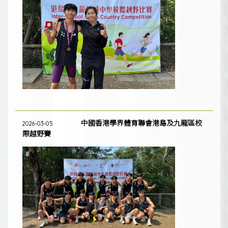
中國香港學界體育聯會港島及九龍區校
2026-03-05
際越野賽