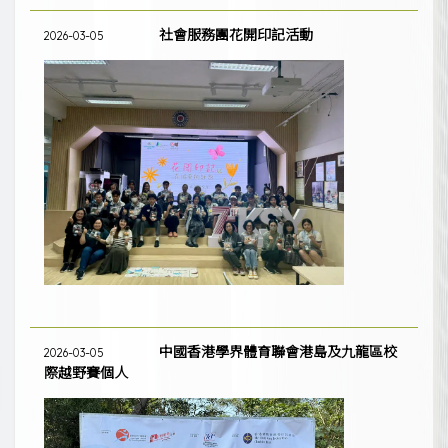
社會服務團花開印記活動
2026-03-05
中國香港學界體育聯會港島及九龍區校
2026-03-05
際越野賽個人