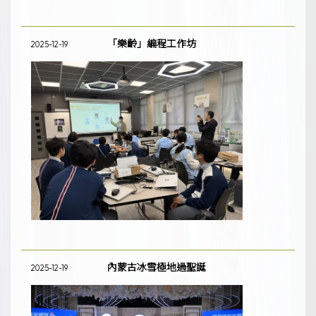
「樂齡」編程工作坊
2025-12-19
內蒙古冰雪極地過聖誕
2025-12-19