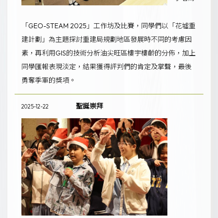
「GEO-STEAM 2025」工作坊及比賽，同學們以「花墟重
建計劃」為主題探討重建局規劃地區發展時不同的考慮因
素，再利用GIS的技術分析油尖旺區樓宇樓齡的分佈，加上
同學匯報表現淡定，結果獲得評判們的肯定及掌聲，最後
勇奪季軍的獎項。
聖誕崇拜
2025-12-22