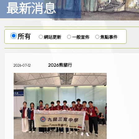
最新消息
所有
網站更新
一般宣佈
焦點事件
2026熊貓行
2026-07-12