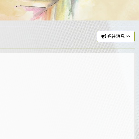
過往消息 >>