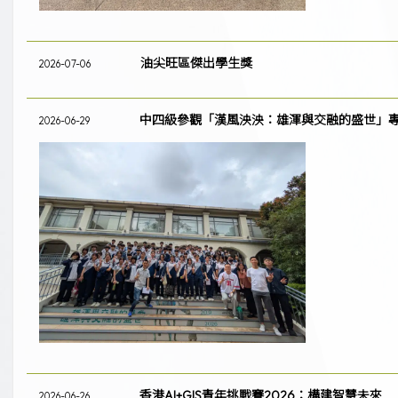
油尖旺區傑出學生獎
2026-07-06
中四級參觀「漢風泱泱：雄渾與交融的盛世」
2026-06-29
香港AI+GIS青年挑戰賽2026：構建智慧未來
2026-06-26