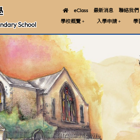
學
eClass
最新消息
聯絡我們
學校概覽
入學申請
學
ndary School