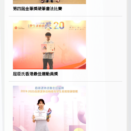
第四屆金筆獎硬筆書法比賽
屈臣氏香港最佳運動員獎