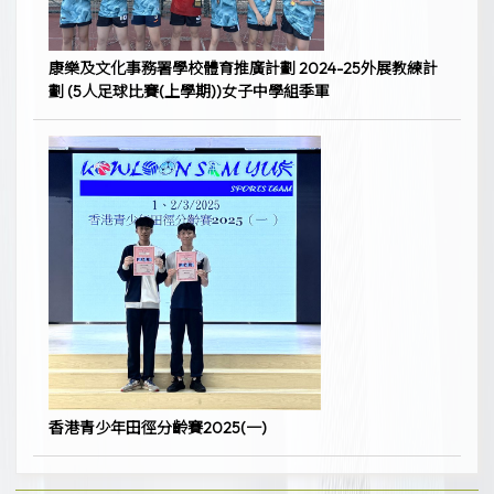
康樂及文化事務署學校體育推廣計劃 2024-25外展教練計
劃 (5人足球比賽(上學期))女子中學組季軍
香港青少年田徑分齡賽2025(一)