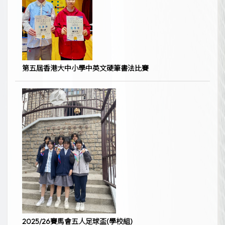
第五屆香港大中小學中英文硬筆書法比賽
2025/26賽馬會五人足球盃(學校組)