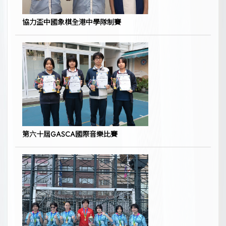
協力盃中國象棋全港中學隊制賽
第六十屆GASCA國際音樂比賽