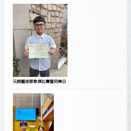
元朗藝術節象棋比賽暨同樂日