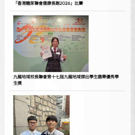
「香港糖尿聯會健康長跑2026」比賽
九龍地域校長聯會第十七屆九龍地域傑出學生選舉優秀學
生獎