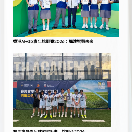
香港AI+GIS青年挑戰賽2026：構建智慧未來
賽馬會學界足球發展計劃 - 挑戰盃2026