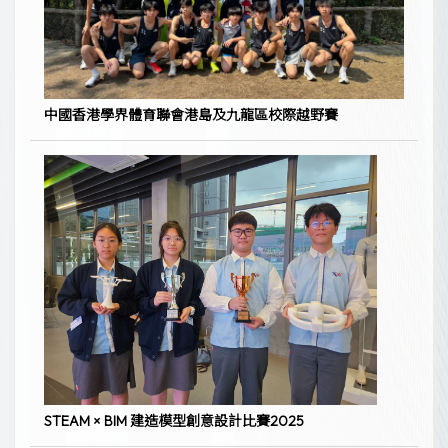
中國香港學界體育聯會港島及九龍區校際越野賽
STEAM × BIM 建造模型創意設計比賽2025