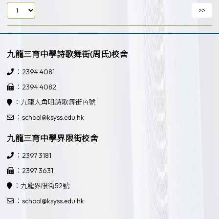
九龍三育中學詩歌舞街(周氏)校舍
：2394 4081
：2394 4082
：九龍大角咀詩歌舞街14號
：school@ksyss.edu.hk
九龍三育中學界限街校舍
：2397 3181
：2397 3631
：九龍界限街52號
：school@ksyss.edu.hk