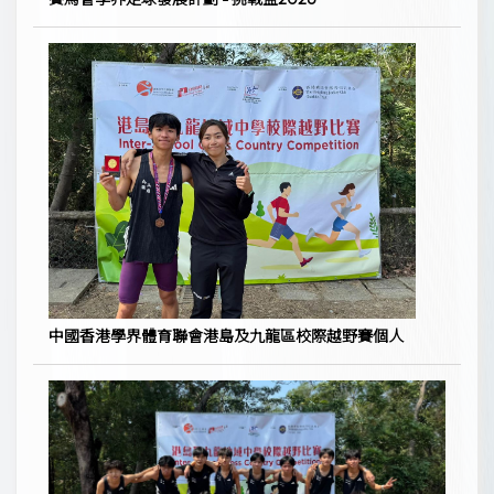
中國香港學界體育聯會港島及九龍區校際越野賽個人