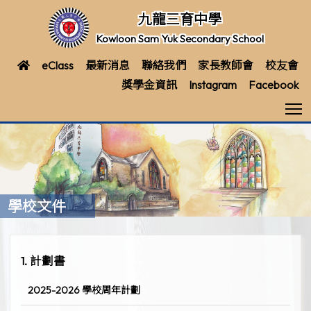
九龍三育中學
Kowloon Sam Yuk Secondary School
eClass
最新消息
聯絡我們
家長教師會
校友會
獎學金資訊
Instagram
Facebook
T
學校文件
1. 計劃書
2025-2026 學校周年計劃