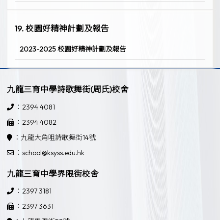
19. 校園好精神計劃及報告
2023-2025 校園好精神計劃及報告
九龍三育中學詩歌舞街(周氏)校舍
：2394 4081
：2394 4082
：九龍大角咀詩歌舞街14號
：school@ksyss.edu.hk
九龍三育中學界限街校舍
：2397 3181
：2397 3631